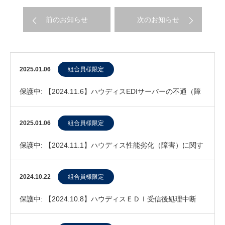
前のお知らせ
次のお知らせ
2025.01.06
組合員様限定
保護中: 【2024.11.6】ハウディスEDIサーバーの不通（障
害）に関する報告
2025.01.06
組合員様限定
保護中: 【2024.11.1】ハウディス性能劣化（障害）に関す
る報告
2024.10.22
組合員様限定
保護中: 【2024.10.8】ハウディスＥＤＩ受信後処理中断