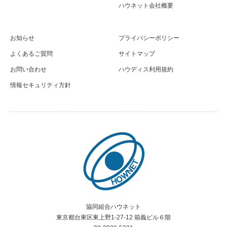
ハウネット会社概要
お知らせ
プライバシーポリシー
よくあるご質問
サイトマップ
お問い合わせ
ハウディス利用規約
情報セキュリティ方針
協同組合ハウネット
東京都台東区東上野1-27-12 箱義ビル６階