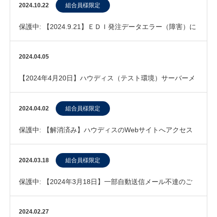
（障害）に関する報告
2024.10.22
組合員様限定
保護中: 【2024.9.21】ＥＤＩ発注データエラー（障害）に
関するご報告
2024.04.05
【2024年4月20日】ハウディス（テスト環境）サーバーメ
ンテナンス実施について
2024.04.02
組合員様限定
保護中: 【解消済み】ハウディスのWebサイトへアクセス
できない事象について
2024.03.18
組合員様限定
保護中: 【2024年3月18日】一部自動送信メール不達のご
連絡
2024.02.27