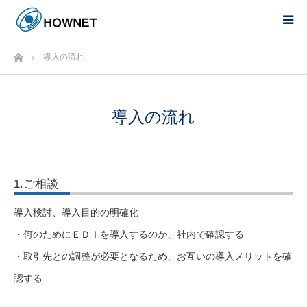
ホーム
導入の流れ
導入の流れ
1.ご相談
導入検討、導入目的の明確化
・何のためにＥＤＩを導入するのか、社内で確認する
・取引先との調整が必要となるため、お互いの導入メリットを確
認する