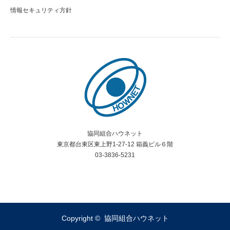
情報セキュリティ方針
協同組合ハウネット
東京都台東区東上野1-27-12 箱義ビル６階
03-3836-5231
RSS
Copyright ©
協同組合ハウネット